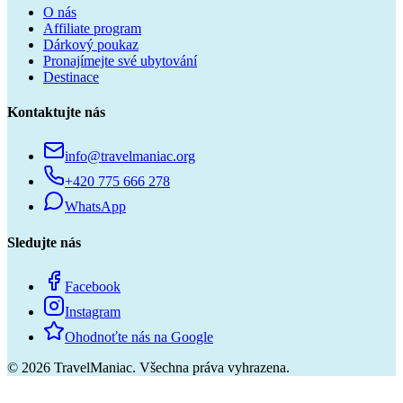
O nás
Affiliate program
Dárkový poukaz
Pronajímejte své ubytování
Destinace
Kontaktujte nás
info@travelmaniac.org
+420 775 666 278
WhatsApp
Sledujte nás
Facebook
Instagram
Ohodnoťte nás na Google
©
2026
TravelManiac.
Všechna práva vyhrazena.