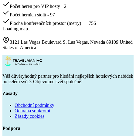
Počet heren pro VIP hosty - 2
Počet herních stolů - 97
Plocha konferenčních prostor (metry) – - 756
Loading map...
3121 Las Vegas Boulevard S. Las Vegas, Nevada 89109 United
States of America
Váš důvěryhodný partner pro hledání nejlepších hotelových nabídek
po celém světě. Objevujme svět společně!
Zásady
Obchodní podmínky
Ochrana soukromí
Zásady cookies
Podpora