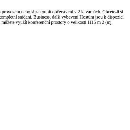
 provozem nebo si zakoupit občerstvení v 2 kavárnách. Chcete-li si
kompletní snídani. Business, další vybavení Hostům jsou k dispozici
můžete využít konferenční prostory o velikosti 1115 m 2 (mj.