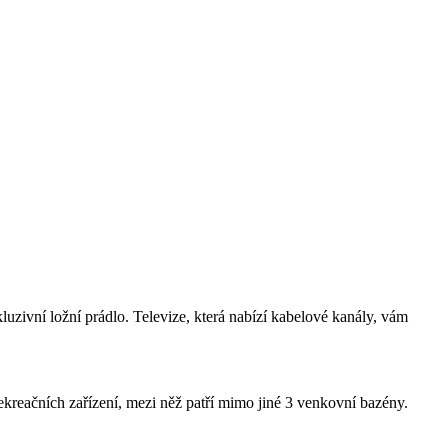
luzivní ložní prádlo. Televize, která nabízí kabelové kanály, vám
 rekreačních zařízení, mezi něž patří mimo jiné 3 venkovní bazény.