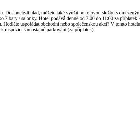
xu. Dostanete-li hlad, můžete také využít pokojovou službu s omezeným
o 7 bary / salonky. Hotel podává denně od 7:00 do 11:00 za příplatek 
du. Hodláte uspořádat obchodní nebo společenskou akci? V tomto hotelu 
 k dispozici samostatné parkování (za příplatek).