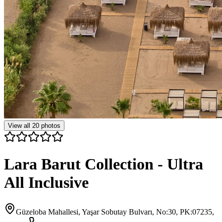
View all
20
photos
Lara Barut Collection - Ultra
All Inclusive
Güzeloba Mahallesi, Yaşar Sobutay Bulvarı, No:30, PK:07235,