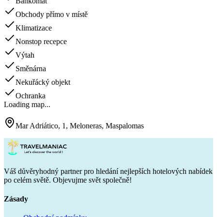
Bankomat
Obchody přímo v místě
Klimatizace
Nonstop recepce
Výtah
Směnárna
Nekuřácký objekt
Ochranka
Loading map...
Mar Adriático, 1, Meloneras, Maspalomas
Váš důvěryhodný partner pro hledání nejlepších hotelových nabídek
po celém světě. Objevujme svět společně!
Zásady