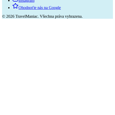
Instagram
Ohodnoťte nás na Google
©
2026
TravelManiac.
Všechna práva vyhrazena.