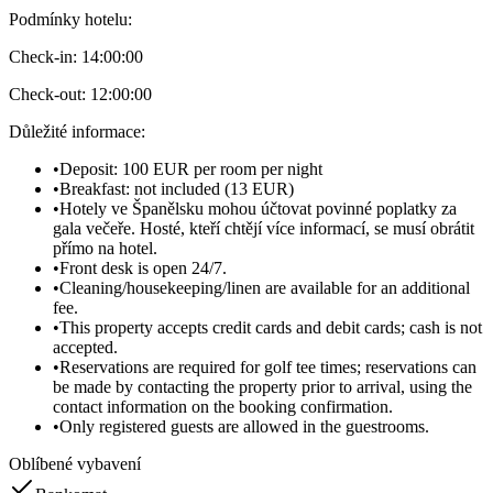
Podmínky hotelu
:
Check-in:
14:00:00
Check-out:
12:00:00
Důležité informace
:
•
Deposit: 100 EUR per room per night
•
Breakfast: not included (13 EUR)
•
Hotely ve Španělsku mohou účtovat povinné poplatky za
gala večeře. Hosté, kteří chtějí více informací, se musí obrátit
přímo na hotel.
•
Front desk is open 24/7.
•
Cleaning/housekeeping/linen are available for an additional
fee.
•
This property accepts credit cards and debit cards; cash is not
accepted.
•
Reservations are required for golf tee times; reservations can
be made by contacting the property prior to arrival, using the
contact information on the booking confirmation.
•
Only registered guests are allowed in the guestrooms.
Oblíbené vybavení