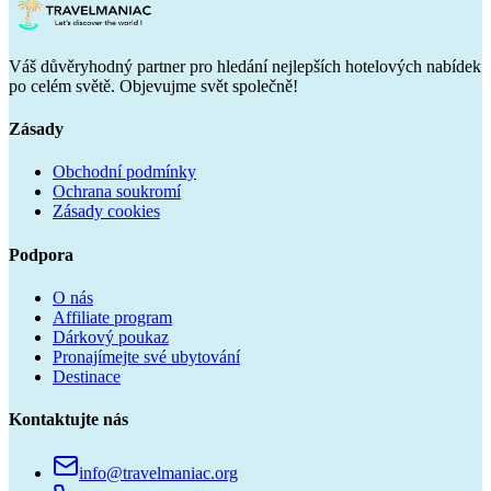
Váš důvěryhodný partner pro hledání nejlepších hotelových nabídek
po celém světě. Objevujme svět společně!
Zásady
Obchodní podmínky
Ochrana soukromí
Zásady cookies
Podpora
O nás
Affiliate program
Dárkový poukaz
Pronajímejte své ubytování
Destinace
Kontaktujte nás
info@travelmaniac.org