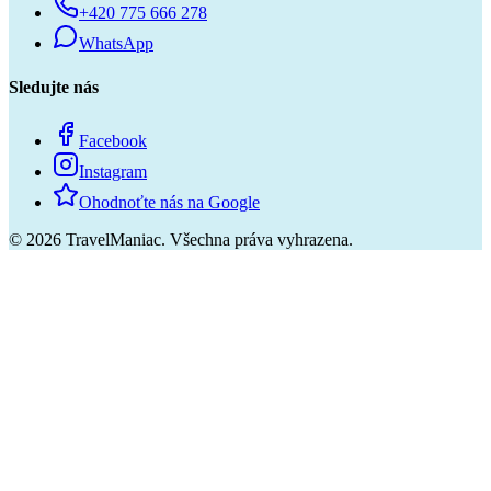
+420 775 666 278
WhatsApp
Sledujte nás
Facebook
Instagram
Ohodnoťte nás na Google
©
2026
TravelManiac.
Všechna práva vyhrazena.