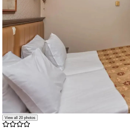
View all
20
photos