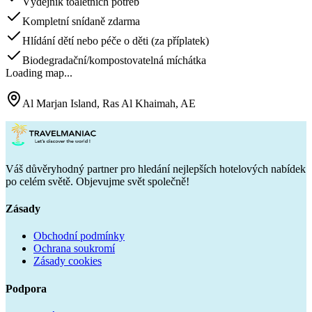
Výdejník toaletních potřeb
Kompletní snídaně zdarma
Hlídání dětí nebo péče o děti (za příplatek)
Biodegradační/kompostovatelná míchátka
Loading map...
Al Marjan Island, Ras Al Khaimah, AE
Váš důvěryhodný partner pro hledání nejlepších hotelových nabídek
po celém světě. Objevujme svět společně!
Zásady
Obchodní podmínky
Ochrana soukromí
Zásady cookies
Podpora