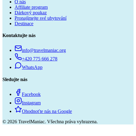
O nás
Affiliate program
Dárkový poukaz
Pronajímejte své ubytování
Destinace
Kontaktujte nás
info@travelmaniac.org
+420 775 666 278
WhatsApp
Sledujte nás
Facebook
Instagram
Ohodnoťte nás na Google
©
2026
TravelManiac.
Všechna práva vyhrazena.