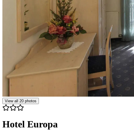
View all
20
photos
Hotel Europa