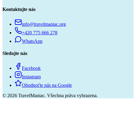
Kontaktujte nás
info@travelmaniac.org
+420 775 666 278
WhatsApp
Sledujte nás
Facebook
Instagram
Ohodnoťte nás na Google
©
2026
TravelManiac.
Všechna práva vyhrazena.