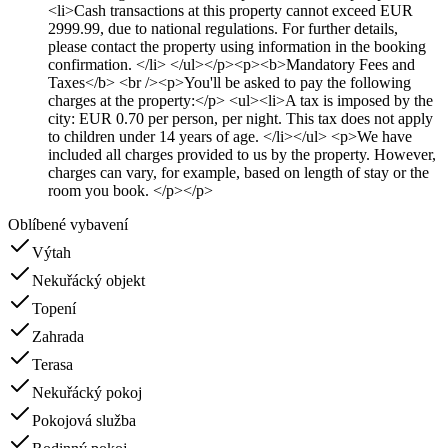
<li>Cash transactions at this property cannot exceed EUR
2999.99, due to national regulations. For further details,
please contact the property using information in the booking
confirmation. </li> </ul></p><p><b>Mandatory Fees and
Taxes</b> <br /><p>You'll be asked to pay the following
charges at the property:</p> <ul><li>A tax is imposed by the
city: EUR 0.70 per person, per night. This tax does not apply
to children under 14 years of age. </li></ul> <p>We have
included all charges provided to us by the property. However,
charges can vary, for example, based on length of stay or the
room you book. </p></p>
Oblíbené vybavení
Výtah
Nekuřácký objekt
Topení
Zahrada
Terasa
Nekuřácký pokoj
Pokojová služba