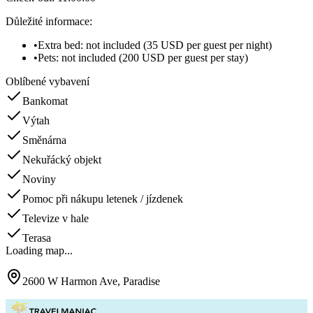
Důležité informace
:
•
Extra bed: not included (35 USD per guest per night)
•
Pets: not included (200 USD per guest per stay)
Oblíbené vybavení
Bankomat
Výtah
Směnárna
Nekuřácký objekt
Noviny
Pomoc při nákupu letenek / jízdenek
Televize v hale
Terasa
Loading map...
2600 W Harmon Ave, Paradise