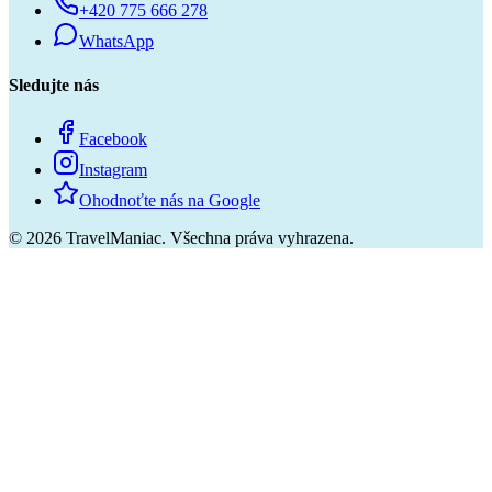
+420 775 666 278
WhatsApp
Sledujte nás
Facebook
Instagram
Ohodnoťte nás na Google
©
2026
TravelManiac.
Všechna práva vyhrazena.