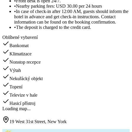
•
Front desk is open 24/7.
•
Nearby parking fees: USD 30.00 per 24 hours
•
In case of check-in after 12:00 AM, guests should inform the
hotel in advance and get check-in instructions. Contact
information can be found on the booking confirmation.
•
The deposit is charged to the credit card.
Oblíbené vybavení
Bankomat
Klimatizace
Nonstop recepce
Výtah
Nekuřácký objekt
Topení
Televize v hale
Hasicí přístroj
Loading map...
19 West 31st Street, New York