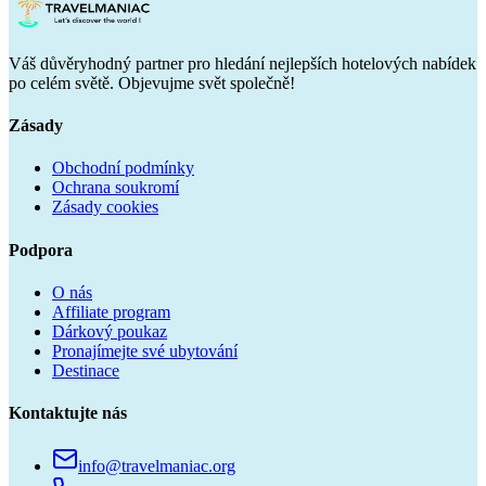
Váš důvěryhodný partner pro hledání nejlepších hotelových nabídek
po celém světě. Objevujme svět společně!
Zásady
Obchodní podmínky
Ochrana soukromí
Zásady cookies
Podpora
O nás
Affiliate program
Dárkový poukaz
Pronajímejte své ubytování
Destinace
Kontaktujte nás
info@travelmaniac.org